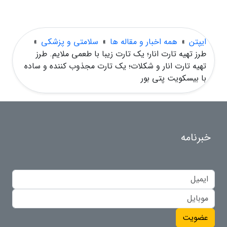
ایپتن
»
همه اخبار و مقاله ها
»
سلامتی و پزشکی
»
طرز تهیه تارت انار؛ یک تارت زیبا با طعمی ملایم. طرز
تهیه تارت انار و شکلات؛ یک تارت مجذوب کننده و ساده
با بیسکویت پتی بور
خبرنامه
عضویت