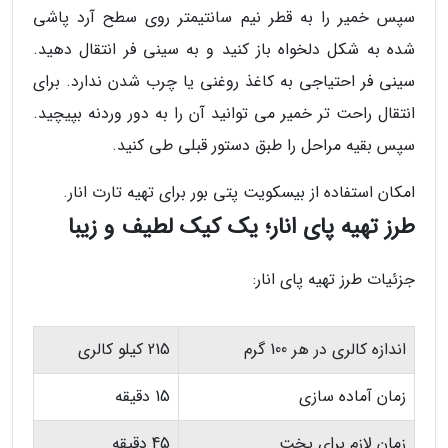
سپس خمیر را به قطر نیم سانتیمتر روی سطح آرد پاشی
شده به شکل دلخواه باز کنید و به سینی فر انتقال دهید.
سینی فر احتیاجی به کاغذ روغنی یا چرب شدن ندارد. برای
انتقال راحت تر خمیر می توانید آن را به دور وردنه بپیچید.
سپس بقیه مراحل را طبق دستور قبلی طی کنید.
امکان استفاده از بیسکویت پتی بور برای تهیه تارت انار.
طرز تهیه پای انار؛ یک کیک لطیف و زیبا
جزئیات طرز تهیه پای انار:
اندازه کالری در هر 100 گرم
215 کیلو کالری
زمان آماده سازی
15 دقیقه
زمان لازم برای پخت
45 دقیقه