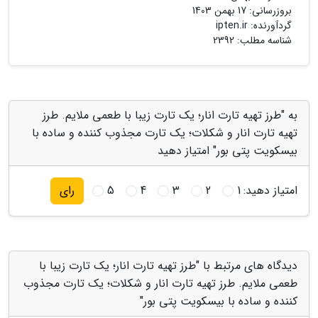
بروزرسانی:
17 بهمن 1403
گردآورنده:
ipten.ir
شناسه مطلب: 2392
به "طرز تهیه تارت انار؛ یک تارت زیبا با طعمی ملایم. طرز
تهیه تارت انار و شکلات؛ یک تارت مجذوب کننده و ساده با
بیسکویت پتی بور" امتیاز دهید
امتیاز دهید:
1
2
3
4
5
رای
دیدگاه های مرتبط با "طرز تهیه تارت انار؛ یک تارت زیبا با
طعمی ملایم. طرز تهیه تارت انار و شکلات؛ یک تارت مجذوب
کننده و ساده با بیسکویت پتی بور"