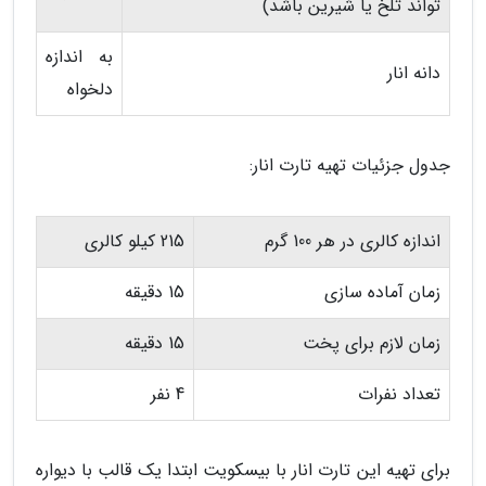
تواند تلخ یا شیرین باشد)
به اندازه
دانه انار
دلخواه
جدول جزئیات تهیه تارت انار:
اندازه کالری در هر 100 گرم
215 کیلو کالری
زمان آماده سازی
15 دقیقه
زمان لازم برای پخت
15 دقیقه
تعداد نفرات
4 نفر
برای تهیه این تارت انار با بیسکویت ابتدا یک قالب با دیواره