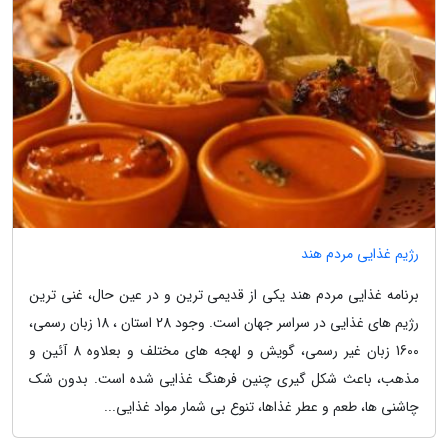
رژیم غذایی مردم هند
برنامه غذایی مردم هند یکی از قدیمی ترین و در عین حال، غنی ترین
رژیم های غذایی در سراسر جهان است. وجود 28 استان ، 18 زبان رسمی،
1600 زبان غیر رسمی، گویش و لهجه های مختلف و بعلاوه 8 آئین و
مذهب، باعث شکل گیری چنین فرهنگ غذایی شده است. بدون شک
چاشنی ها، طعم و عطر غذاها، تنوع بی شمار مواد غذایی...