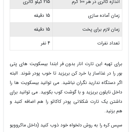
اندازه کالری در هر 100 گرم
215 کیلو کالری
زمان آماده سازی
15 دقیقه
زمان لازم برای پخت
15 دقیقه
تعداد نفرات
4 نفر
برای تهیه این تارت انار بدون فر ابتدا بیسکویت های پتی
بور را در غذاساز یا خرد کن بریزید تا خوب پودر شوند. البته
اگر دستگاه ندارید نگران نباشید. می توانید بیسکویت ها را
داخل نایلون بریزید و با گوشت کوب بکوبید. می توانید برای
داشتن یک تارت شکلاتی پودر کاکائو را هم اضافه کنید و
هم بزنید.
سپس کره را به روش دلخواه خود ذوب کنید (داخل ماکروویو