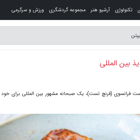
ی
تکنولوژی
آرشیو هنر
مجموعه گردشگری
ورزش و سرگرمی
پتن
ذ بین المللی
ست فرانسوی (فرنچ تست)، یک صبحانه مشهور بین المللی برای خود م