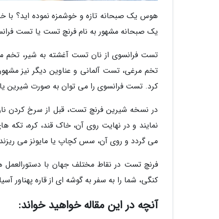
هوس یک صبحانه تازه و خوشمزه نموده اید؟ با خبر
یک صبحانه مشهور به نام فرنچ تست یا تست فران
تست فرانسوی از نان تست آغشته به شیر، تخم مرغ
تخم مرغی، تست آلمانی و عناوین دیگر نیز مشهور
کرد. تست فرانسوی را می توان به صورت شیرین یا 
در نسخه شیرین فرنچ تست، قبل از سرخ کردن نان
نمایند و در نهایت روی آن، خاک قند، کره، تکه 
می گردد و روی آن، سس کچاپ یا مایونز می ریزند.
فرنچ تست در نقاط مختلف جهان با دستورالعمل ه
کنگی، شما را به سفر به گوشه ای از قاره پهناور آسی
آنچه در این مقاله خواهید خواند: