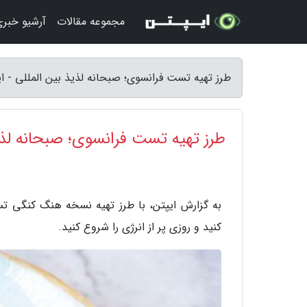
مجموعه مقالات
آرشیو خبر
طرز تهیه تست فرانسوی؛ صبحانه لذیذ بین المللی - ای
طرز تهیه تست فرانسوی؛ صبحانه لذی
به گزارش ایپتن، با طرز تهیه نسخه هنگ کنگی ت
کنید و روزی پر از انرژی را شروع کنید.