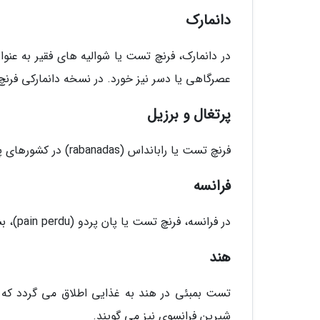
دانمارک
در دانمارک، فرنچ تست یا شوالیه های فقیر به عن
عصرگاهی یا دسر نیز خورد. در نسخه دانمارکی فرنچ
پرتغال و برزیل
فرنچ تست یا رابانداس (rabanadas) در کشورهای پرتغال و برزیل به عنوان یک دسر مخصوص کریسمس طبخ می گردد.
فرانسه
در فرانسه، فرنچ تست یا پان پردو (pain perdu)، بسته به منطقه به شکل های مختلفی طبخ و سرو می گردد.
هند
تست بمبئی در هند به غذایی اطلاق می گردد که 
شیرین فرانسوی نیز می گویند.