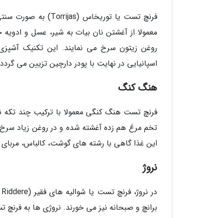
فرنچ تست یا توریخاس
معمولا از آغشتن نان بیات به شیر، عسل و ادویه 
روغن زیتون سرخ می نمایند. این تکنیک آشپزی
اسپانیایی در نهایت با پودر دارچین تزیین می گردد.
هنگ کنگ
فرنچ تست هنگ کنگی معمولا با ترکیب چند تکه نان
تخم مرغ هم زده آغشته شده و در روغن زیاد سرخ 
این غذا گاهی با رشته های گوشت، کالباس، مربای نارگیل یا کباب سا
نروژ
برانچ و صبحانه نیز می خورند. نروژی ها به فرنچ ت