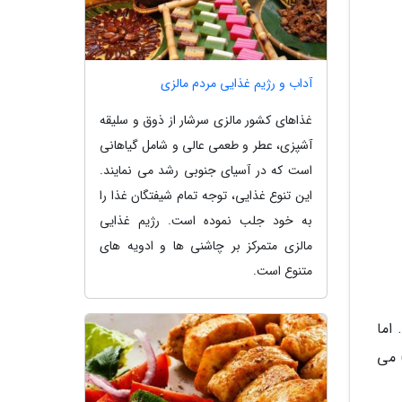
آداب و رژیم غذایی مردم مالزی
غذاهای کشور مالزی سرشار از ذوق و سلیقه
آشپزی، عطر و طعمی عالی و شامل گیاهانی
است که در آسیای جنوبی رشد می نمایند.
این تنوع غذایی، توجه تمام شیفتگان غذا را
به خود جلب نموده است. رژیم غذایی
مالزی متمرکز بر چاشنی ها و ادویه های
متنوع است.
دد. اما
ه های نان سفید را به جای تخم مرغ، به شیر آغشته می کردند و به آن آلیتر دولشیا (aliter dulcia) می