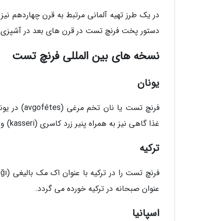
دستور پخت فرنچ تست در قرن های بعد در آشپزی ای
نسخه های بین المللی فرنچ تست
یونان
فرنچ تست ی
غذا گاهی نیز به همراه پنیر زرد کاسری (kasseri) و با طعمی غیر شیرین سرو می گردد.
ترکیه
عنوان صبحانه در ترکیه خورده می گردد.
اسپانیا