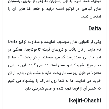
کردید، حتما سری به این رستوران که یکی از برترین رستوران
های گیاهی در توکیو است بزنید و طعم غذاهای آن را
امتحان کنید.
Daita
یکی از نانوایی های مجذوب نماینده و متفاوت توکیو Daita
نام دارد. از نان باگت و کروسان گرفته تا فوکاچیا، همگی در
این نانوایی صددرصد گیاهی هستند و در پخت آن ها از
تخم مرغ، شیر، کره و عسل استفاده نمی گردد. این نانوایی
معمولا در طول روز سه بار پخت دارد و مشتریان زیادی از آن
خرید می نمایند. ما به شما رول آمازاک را پیشنهاد می کنیم
که خمیر آن از لوبیا تهیه شده و طعم شیرینی دارد.
Ikejiri-Ohashi