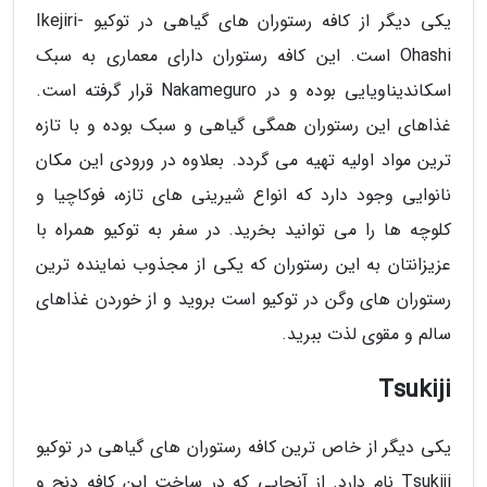
یکی دیگر از کافه رستوران های گیاهی در توکیو Ikejiri-
Ohashi است. این کافه رستوران دارای معماری به سبک
اسکاندیناویایی بوده و در Nakameguro قرار گرفته است.
غذاهای این رستوران همگی گیاهی و سبک بوده و با تازه
ترین مواد اولیه تهیه می گردد. بعلاوه در ورودی این مکان
نانوایی وجود دارد که انواع شیرینی های تازه، فوکاچیا و
کلوچه ها را می توانید بخرید. در سفر به توکیو همراه با
عزیزانتان به این رستوران که یکی از مجذوب نماینده ترین
رستوران های وگن در توکیو است بروید و از خوردن غذاهای
سالم و مقوی لذت ببرید.
Tsukiji
یکی دیگر از خاص ترین کافه رستوران های گیاهی در توکیو
Tsukiji نام دارد. از آنجایی که در ساخت این کافه دنج و