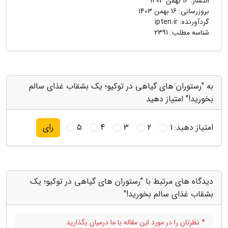
انتشار:
16 بهمن 1403
بروزرسانی:
16 بهمن 1403
گردآورنده:
ipten.ir
شناسه مطلب: 2391
به "رستوران های گیاهی در توکیو؛ یک بشقاب غذای سالم
بخورید!" امتیاز دهید
امتیاز دهید:
1
2
3
4
5
رای
دیدگاه های مرتبط با "رستوران های گیاهی در توکیو؛ یک
بشقاب غذای سالم بخورید!"
* نظرتان را در مورد این مقاله با ما درمیان بگذارید