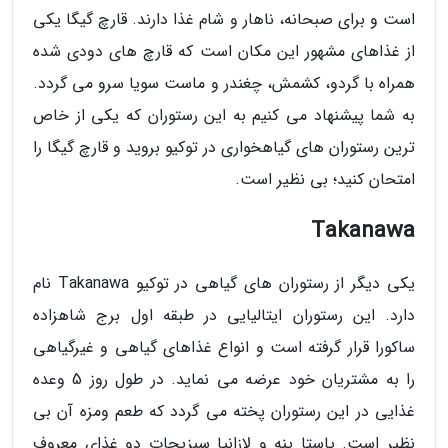
است و برای صبحانه، ناهار و شام غذا دارند. قارچ گیگا یکی
از غذاهای مشهور این مکان است که قارچ های دودی شده
همراه با گردو، کشمش، چغندر و ماست سویا سرو می گردد.
به شما پیشنهاد می کنیم به این رستوران که یکی از خاص
ترین رستوران های گیاهخواری در توکیو بروید و قارچ گیگا را
امتحان کنید؛ بی نظیر است.
Takanawa
یکی دیگر از رستوران های گیاهی در توکیو Takanawa نام
دارد. این رستوران ایتالیایی در طبقه اول برج شاهزاده
ساکورا قرار گرفته است و انواع غذاهای گیاهی و غیرگیاهی
را به مشتریان خود عرضه می نماید. در طول روز 5 وعده
غذایی در این رستوران پخته می گردد که طعم ومزه آن بی
نظیر است. پاستا پنه و لازانیا سبزیجات دو غذای معروف