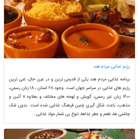
رژیم غذایی مردم هند
برنامه غذایی مردم هند یکی از قدیمی ترین و در عین حال، غنی ترین
رژیم های غذایی در سراسر جهان است. وجود 28 استان ، 18 زبان رسمی،
1600 زبان غیر رسمی، گویش و لهجه های مختلف و بعلاوه 8 آئین و
مذهب، باعث شکل گیری چنین فرهنگ غذایی شده است. بدون شک
چاشنی ها، طعم و عطر غذاها، تنوع بی شمار مواد غذایی...