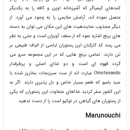
کمدهای کیمیاگر که آشپزخانه اوپن و کافه را به یکدیگر
متصل نموده اند، آرامش ملایمی را به وجود می آورد. از
دیگر مجذوب نمایندهیت های این مکان می توان به دسته
های برنج اشاره نمود که از سقف آویزان است و حتی به نظر
می رسد که کارکنان این رستوران لباسی از الیاف طبیعی بر
تن دارند. تمامی برنج هایی که در این مجموعه سرو می
گردد قهوه ای است و دو غذای اصلی و پرطرفدار
Omotesando عبارت اند از ست سبزیجات بخارپز شده با
سبد بامبو که طعم بسیار خاص و دل پذیری دارند. اگر به
این کشور سفر کردید غذاهای متفاوت این رستوران که یکی
از رستوران های گیاهی در توکیو است را از دست ندهید.
Marunouchi