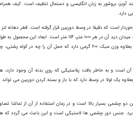
ویز، بروشور به زبان انگلیسی و دستمال تنظیف است. کیف همراه 
 دارد.
ار است که دقیقا در وسط دوربین قرار گرفته است. قطر دهانه لنز 
عرض 10 و قطر 4.5 سانتی متر است. این دوربین بعلاوه وزن سبک 200 گرمی دارد که حمل آن را چه در کوله پشت
 است و به خاطر بافت پلاستیکی که روی بدنه آن وجود دارد، هن
وه یک لولا در وسط دارد که با باز و بسته کردن دوربین می تواند س
و چشمی بسیار بالا است و در زمان استفاده از آن از تماشا تصاوی
رد. جنس دور چشمی ها لاستیکی است و این باعث می گردد که هن