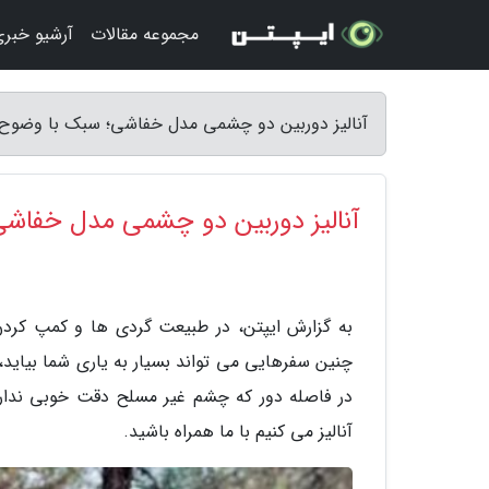
مجموعه مقالات
آرشیو خبر
آنالیز دوربین دو چشمی مدل خفاشی؛ سبک با وضوح تص
آنالیز دوربین دو چشمی مدل خفاشی؛
به گزارش ایپتن، در طبیعت گردی ها و کمپ کردن 
چنین سفرهایی می تواند بسیار به یاری شما بیاید
در فاصله دور که چشم غیر مسلح دقت خوبی ندارد
آنالیز می کنیم با ما همراه باشید.