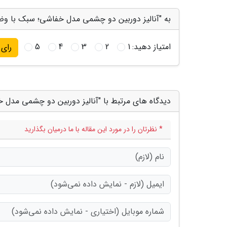
به "آنالیز دوربین دو چشمی مدل خفاشی؛ سبک با وضوح
امتیاز دهید:
1
2
3
4
5
رای
دیدگاه های مرتبط با "آنالیز دوربین دو چشمی مدل 
* نظرتان را در مورد این مقاله با ما درمیان بگذارید