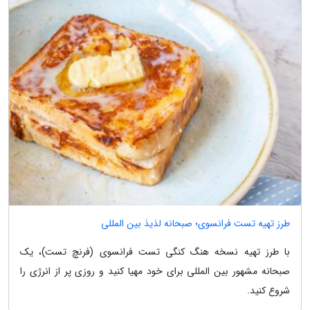
طرز تهیه تست فرانسوی؛ صبحانه لذیذ بین المللی
با طرز تهیه نسخه هنگ کنگی تست فرانسوی (فرنچ تست)، یک
صبحانه مشهور بین المللی برای خود مهیا کنید و روزی پر از انرژی را
شروع کنید.