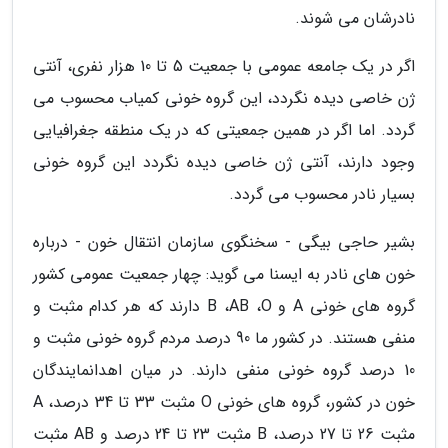
نادرشان می شوند.
اگر در یک جامعه عمومی با جمعیت 5 تا 10 هزار نفری، آنتی
ژن خاصی دیده نگردد، این گروه خونی کمیاب محسوب می
گردد. اما اگر در همین جمعیتی که در یک منطقه جغرافیایی
وجود دارند، آنتی ژن خاصی دیده نگردد این گروه خونی
بسیار نادر محسوب می گردد.
بشیر حاجی بیگی - سخنگوی سازمان انتقال خون - درباره
خون های نادر به ایسنا می گوید: چهار جمعیت عمومی کشور
گروه های خونی A و B ،AB ،O دارند که هر کدام مثبت و
منفی هستند. در کشور ما 90 درصد مردم گروه خونی مثبت و
10 درصد گروه خونی منفی دارند. در میان اهدانمایندگان
خون در کشور، گروه های خونی O مثبت 33 تا 34 درصد، A
مثبت 26 تا 27 درصد، B مثبت 23 تا 24 درصد و AB مثبت