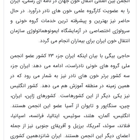
انجمن بین المللی انتقال خون جهان در نامه ای رسمی، ایران
را به عضویت کارگروه علمی خون های نادر درآورد. در حال
حاضر نیز بهترین و پیشرفته ترین خدمات گروه خونی و
سرولوژی اختصاصی در آزمایشگاه ایمونوهماتولوژی سازمان
انتقال خون ایران برای بیماران انجام می گردد.
حاجی بیگی با بیان اینکه ایران جزء 23 کشور عضو انجمن
ملی گروه های خونی نادراست، ادامه می دهد: ایران جزء
سه کشور برتر خون های نادر نیز به شمار می رود که در
همین زمینه در منطقه آموزش هم می دهد. کشور انگلیس
نیز یکی دیگر از این کشورهاست. کشورهای ژاپن، ایران،
چین، سنگاپور و تایوان از آسیا عضو این انجمن هستند.
انگلیس، آلمان، هلند، سوئیس، ایتالیا، فرانسه، اسپانیا،
فنلاند، سوئد، آمریکا، برزیل و آفریقای جنوبی نیز از جمله
اعضای دیگر این انجمن هستند. ایران شانزدهمین کشوری