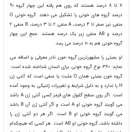
7 تا 8 درصد هستند که روی هم رفته این چهار گروه 90
درصد گروه های خونی را تشکیل می دهند. گروه خونی O
منفی نیز صفر تا 4 درصد، A منفی 2 تا 3 درصد، B منفی 2
درصد و AB منفی زیر یک درصد هستند. جمع این چهار
گروه خونی هم به 10 درصد می رسد.
او بمبئی را مشهورترین گروه خون نادر معرفی و اضافه می
نماید: 360 نوع گروه خونی برای انسان شناخته شده است.
گروه خون بمبئی همان O مثبت یا منفی است که آنتی ژن
H را ندارد و به دلیل شرایط و تغییرات ژنتیکی به وجود آمده
است. اگر روی سطح گلبول های قرمز کسی آنتی ژن A باشد
می گویند گروه خونی او A است و اگر آنتی ژن آن B باشد
می گویند گروه خونی او B است. اگر هر دو آنتی ژن را
داشته باشد، گروه خونی او AB است. هر کسی که هیچکدام