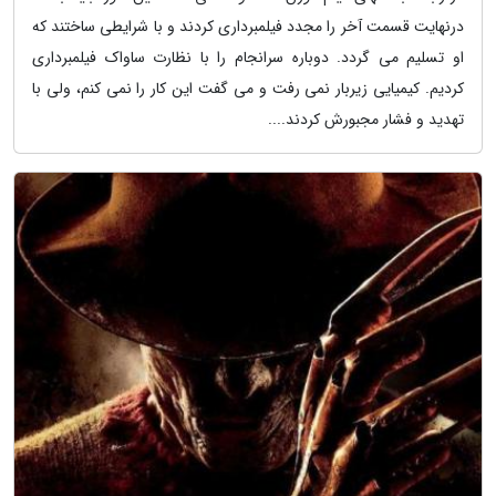
درنهایت قسمت آخر را مجدد فیلمبرداری کردند و با شرایطی ساختند که
او تسلیم می گردد. دوباره سرانجام را با نظارت ساواک فیلمبرداری
کردیم. کیمیایی زیربار نمی رفت و می گفت این کار را نمی کنم، ولی با
تهدید و فشار مجبورش کردند....