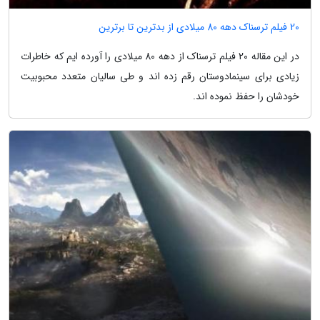
20 فیلم ترسناک دهه 80 میلادی از بدترین تا برترین
در این مقاله 20 فیلم ترسناک از دهه 80 میلادی را آورده ایم که خاطرات
زیادی برای سینمادوستان رقم زده اند و طی سالیان متعدد محبوبیت
خودشان را حفظ نموده اند.