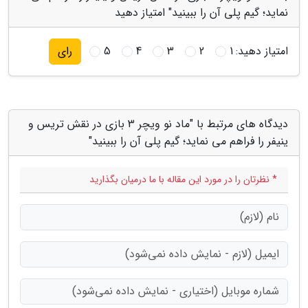
نماید؛ گیم پلی آن را ببینید" امتیاز دهید
امتیاز دهید:
1
2
3
4
5
رای
دیدگاه های مرتبط با "ماد نو ویچر 3 بازی در نقش تریس و
ینیفر را فراهم می نماید؛ گیم پلی آن را ببینید"
* نظرتان را در مورد این مقاله با ما درمیان بگذارید