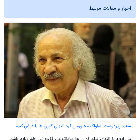
اخبار و مقالات مرتبط
سعید پیردوست: ساواک مجبورمان کرد انتهای گوزن ها را عوض کنیم
در رابطه با انتهای فیلم گوزن ها ساواک می گفت این طور نباید باشد.