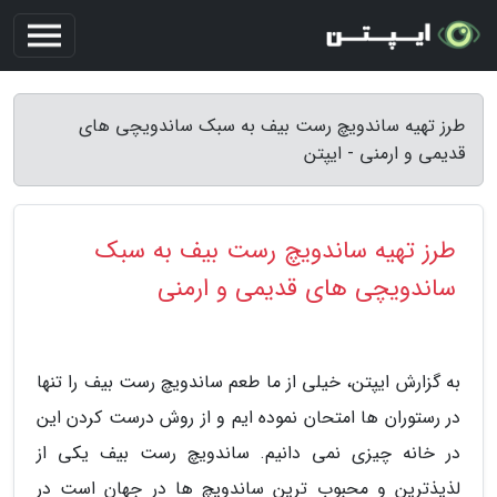
طرز تهیه ساندویچ رست بیف به سبک ساندویچی های
قدیمی و ارمنی - ایپتن
طرز تهیه ساندویچ رست بیف به سبک
ساندویچی های قدیمی و ارمنی
به گزارش ایپتن، خیلی از ما طعم ساندویچ رست بیف را تنها
در رستوران ها امتحان نموده ایم و از روش درست کردن این
در خانه چیزی نمی دانیم. ساندویچ رست بیف یکی از
لذیذترین و محبوب ترین ساندویچ ها در جهان است در