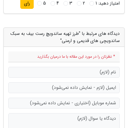
امتیاز دهید:
1
2
3
4
5
رای
دیدگاه های مرتبط با "طرز تهیه ساندویچ رست بیف به سبک
ساندویچی های قدیمی و ارمنی"
* نظرتان را در مورد این مقاله با ما درمیان بگذارید