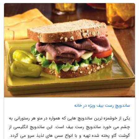
ساندویچ رست بیف ویژه در خانه
یکی از خوشمزه ترین ساندویچ هایی که همواره در منو هر رستورانی به
چشم می خورد ساندویچ رست بیف است. این ساندویچ انگلیسی از
گوشت گاو پخته شده تهیه و با انواع سس های لذیذ سرو می گردد.