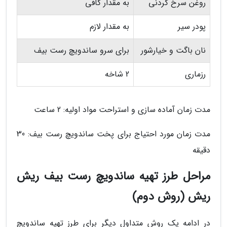
روغن سرخ کردنی
به مقدار کافی
پودر سیر
به مقدار لازم
نان باگت و خیارشور
برای سرو ساندویچ رست بیف
رزماری
2 شاخه
مدت زمان آماده سازی و استراحت مواد اولیه: 2 ساعت
مدت زمان مورد احتیاج برای پخت ساندویچ رست بیف: 30
دقیقه
مراحل طرز تهیه ساندویچ رست بیف ریش
ریش (روش دوم)
در ادامه یک روش متداول دیگر برای طرز تهیه ساندویچ