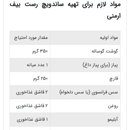
مواد لازم برای تهیه ساندویچ رست بیف
ارمنی
مواد اولیه
مقدار مورد احتیاج
گوشت گوساله
350 گرم
پیاز (برای پیاز داغ)
1 عدد میانه
قارچ
250 گرم
سس فرانسوی (یا سس دلخواه)
2 قاشق غذاخوری
روغن
2 قاشق غذاخوری
آبلیمو
1 قاشق غذاخوری