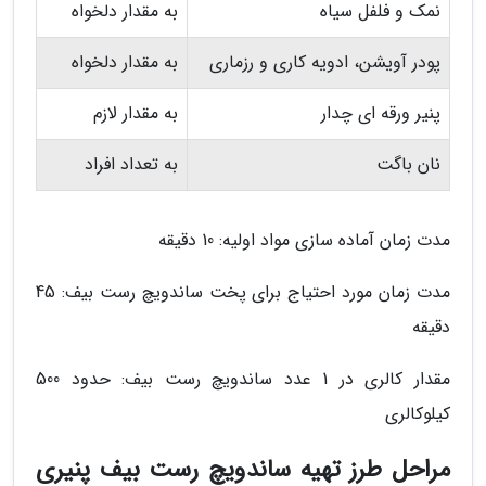
نمک و فلفل سیاه
به مقدار دلخواه
پودر آویشن، ادویه کاری و رزماری
به مقدار دلخواه
پنیر ورقه ای چدار
به مقدار لازم
نان باگت
به تعداد افراد
مدت زمان آماده سازی مواد اولیه: 10 دقیقه
مدت زمان مورد احتیاج برای پخت ساندویچ رست بیف: 45
دقیقه
مقدار کالری در 1 عدد ساندویچ رست بیف: حدود 500
کیلوکالری
مراحل طرز تهیه ساندویچ رست بیف پنیری