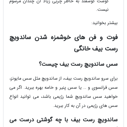
گوشت گوسفند به خاطر چربی زیاد آن چندان مرسوم
نیست.
بیشتر بخوانید:
فوت و فن های خوشمزه شدن ساندویچ
رست بیف خانگی
سس ساندویچ رست بیف چیست؟
برای سرو ساندویچ رست بیف، از ساندویچ مثل سس مایونز،
سس فرانسوی و … یا سس پنیر و خامه بهره ببرید. اگر می
خواهید سس ساندویچ شما رژیمی باشد، می توانید انواع
سس های رژیمی در آن به کار ببرید.
ساندویچ رست بیف با چه گوشتی درست می