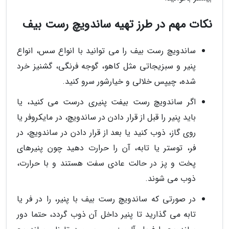
نکات مهم در طرز تهیه ساندویچ رست بیف
ساندویچ رست بیف را می توانید با انواع سس، انواع
پنیر و سبزیجاتی مثل کاهو، گوجه فرنگی، گشنیز خرد
شده، چیپس خلالی و خیارشور سرو کنید.
اگر ساندویچ رست بیفت پنیری درست می کنید، یا
باید پنیر را قبل از قرار دادن در ساندویچ، در مایکروفر یا
روی گاز، ذوب کنید یا بعد از قرار دادن در ساندویچ، در
فر، توستر یا تابه، آن را حرارت دهید چون پنیرهای
پخت و پز در حالت عادی سفت هستند و با حرارت،
ذوب می شوند.
در صورتی که ساندویچ رست بیف با پنیر، را در فر یا
تابه می گذارید تا پنیر داخل آن ذوب گردد، حتما دور