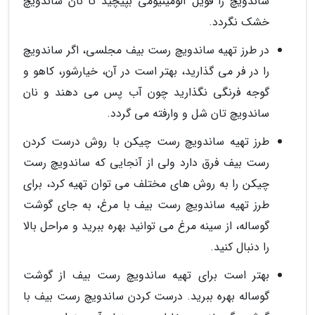
ساندویچ را فویل آلومینیومی بپیچید تا نان ساندویچ
خشک نگردد.
در طرز تهیه ساندویچ رست بیف مجلسی، اگر ساندویچ
را در فر می گذارید، بهتر است در آن، خیارشور، کاهو و
گوجه فرنگی نگذارید چون آب پس می دهند و نان
ساندویچ تان شل و وارفته می گردد.
طرز تهیه ساندویچ رست چیکن با روش درست کردن
رست بیف فرق دارد ولی از آنجایی که ساندویچ رست
چیکن را به روش های مختلف می توان تهیه کرد، برای
طرز تهیه ساندویچ رست بیف با مرغ، به جای گوشت
گوساله، از سینه مرغ می توانید بهره ببرید و مراحل بالا
را دنبال کنید.
بهتر است برای تهیه ساندویچ رست بیف از گوشت
گوساله بهره ببرید. درست کردن ساندویچ رست بیف با