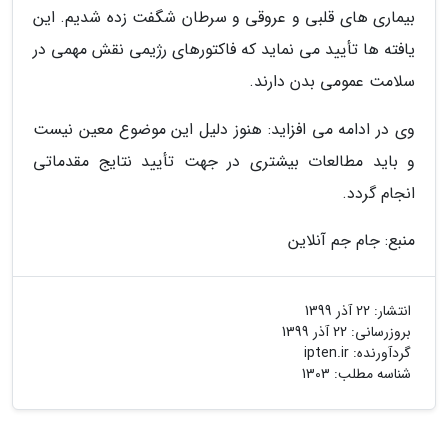
بیماری های قلبی و عروقی و سرطان شگفت زده شدیم. این
یافته ها تأیید می نماید که فاکتورهای رژیمی نقش مهمی در
سلامت عمومی بدن دارند.
وی در ادامه می افزاید: هنوز دلیل این موضوع معین نیست
و باید مطالعات بیشتری در جهت تأیید نتایج مقدماتی
انجام گردد.
منبع: جام جم آنلاین
انتشار:
22 آذر 1399
بروزرسانی:
22 آذر 1399
گردآورنده:
ipten.ir
شناسه مطلب: 1303