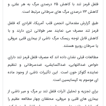
فلفل قرمز تند با کاهش 25 درصدی مرگ به هر علتی و
کاهش 23 درصدی مرگ های سرطانی مرتبط است.
طبق گزارش مقدماتی انجمن قلب آمریکا، افرادی که فلفل
قرمز تند مصرف می نمایند عمر طولانی تری دارند و با
کاهش قابل توجه ریسک مرگ ناشی از بیماری قلبی عروقی
یا سرطان روبرو هستند.
مطالعات قبلی نشان داده اند که مصرف فلفل قرمز تند دارای
خواص ضدالتهابی، ضداکسایشی، ضدسرطانی و تنظیم
نماینده گلوکز خون است. این تأثیرات ناشی از وجود ماده
ای موسوم به کپسایسین است.
برای تجزیه و تحلیل اثرات فلفل تند بر مرگ و میر ناشی از
بیماری های قلبی و عروقی، محققان چهار مطالعه عظیم را