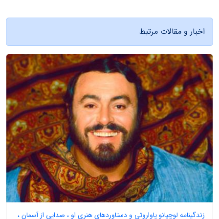
اخبار و مقالات مرتبط
زندگینامه لوچیانو پاواروتی و دستاوردهای هنری او ، صدایی از آسمان ،