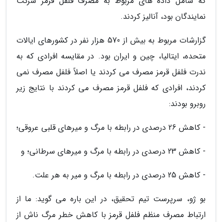
که شامل داده های مربوط به مصرف فلفل قرمز شرکت
نمایندگان بود، آنالیز کردند.
گزارشات مربوط به بیش از 570 هزار نفر در کشورهای ایالات
متحده، ایتالیا، چین و ایران بود. در مقایسه افرادی که به
ندرت فلفل قرمز مصرف می کردند یا اصلاً فلفل مصرف نمی
کردند، افرادی که فلفل قرمز مصرف می کردند با نتایج زیر
روبرو بودند:
- کاهش 26 درصدی در رابطه با مرگ و میرهای قلبی عروقی؛
- کاهش 23 درصدی در رابطه با مرگ و میرهای سرطانی؛ و
- کاهش 25 درصدی در رابطه با مرگ و میر به هر علت.
بو ژو، سرپرست تیم تحقیق، در این باره می گوید: ما از
ارتباط مصرف منظم فلفل قرمز با کاهش خطر مرگ ناش از