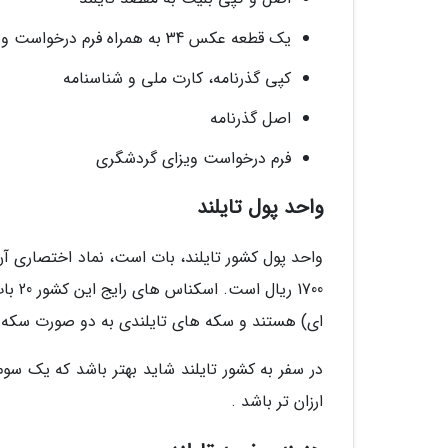
یک قطعه عکس 34 به همراه فرم درخواست ویزا
کپی گذرنامه، کارت ملی و شناسنامه
اصل گذرنامه
فرم درخواست ویزای گردشگری
واحد پول تایلند
ای) هستند و سکه های تایلندی به دو صورت سکه های 1، 2، 5 و 10 باتی و سکه های 50 و 25 ستنگی دید
در سفر به کشور تایلند شاید بهتر باشد که یک سوم 
ارزان تر باشد .