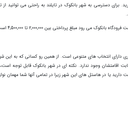
ید. برای دسترسی به شهر بانکوک در تایلند به راحتی می توانید از ته
.
وک می رود مبلغ پرداختی بین 2,000,000 تا 4,500,000 است.
ی دارای انتخاب های متنوعی است. از همین رو کسانی که به این شهر
بت اقامتشان وجود ندارد. نکته ای در شهر بانکوک قابل توجه است، 
 نماید شما در هتل 5 ستاره اقامت دارید یا در هاستل های این شهر زیرا در تمامی آنها شما مهمان نو