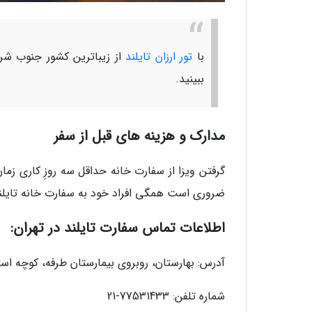
با
تور ارزان تایلند
از زیباترین کشور جنوب شرق
ببینید.
مدارک و هزینه های قبل از سفر
گرفتن ویزا از سفارت خانه حداقل سه روزِ کاری ز
ضروری است همگی افراد خود به سفارت خانه تایلند
اطلاعات تماس سفارت تایلند در تهران:
آدرس: بهارستان، روبروی بیمارستان طرفه، کوچه استقل
شماره تلفن: 77531433-21