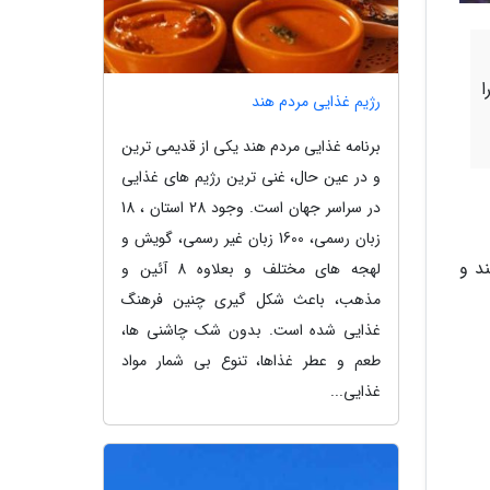
ا
رژیم غذایی مردم هند
برنامه غذایی مردم هند یکی از قدیمی ترین
و در عین حال، غنی ترین رژیم های غذایی
در سراسر جهان است. وجود 28 استان ، 18
زبان رسمی، 1600 زبان غیر رسمی، گویش و
د و
لهجه های مختلف و بعلاوه 8 آئین و
مذهب، باعث شکل گیری چنین فرهنگ
غذایی شده است. بدون شک چاشنی ها،
طعم و عطر غذاها، تنوع بی شمار مواد
غذایی...