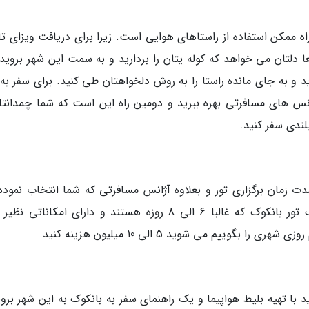
اه ممکن استفاده از راستاهای هوایی است. زیرا برای دریافت ویزای تا
عا دلتان می خواهد که کوله یتان را بردارید و به سمت این شهر بروید
وید و به جای مانده راستا را به روش دلخواهتان طی کنید. برای سفر به
ژانس های مسافرتی بهره ببرید و دومین راه این است که شما چمدانتان
یلندی سفر کنید.
 زمان برگزاری تور و بعلاوه آژانس مسافرتی که شما انتخاب نموده 
دارد، اما به طور مثال اگر بخواهیم حدودی از یک تور بانکوک که غالبا 6 الی 8 روزه هستند و دارای امکانات
وییم می شوید 5 الی 10 میلیون هزینه کنید.
 با تهیه بلیط هواپیما و یک راهنمای سفر به بانکوک به این شهر بروی