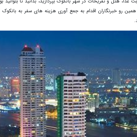
ت غذا، هتل و تفریحات در شهر بانکوک بپردازید، بدانید تا بتوانید ب
ز همین رو خبرنگاران اقدام به جمع آوری هزینه های سفر به بانکوک ک
.