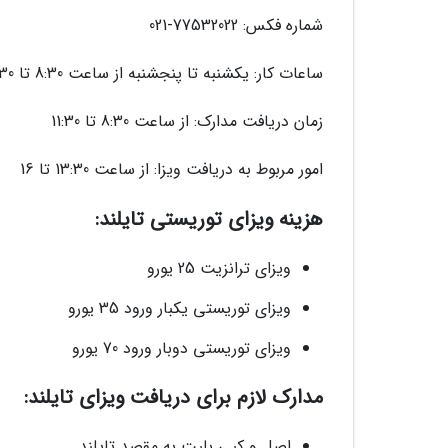
شماره فکس: 77532022-021
ساعات کار: یکشنبه تا پنجشنبه از ساعت 8:30 تا 16:30
زمان دریافت مدارک: از ساعت 8:30 تا 11:30
امور مربوط به دریافت ویزا: از ساعت 13:30 تا 16
هزینه ویزای توریستی تایلند:
ویزای ترانزیت 25 یورو
ویزای توریستی یکبار ورود 35 یورو
ویزای توریستی دوبار ورود 70 یورو
مدارک لازم برای دریافت ویزای تایلند:
اصل و کپی بلیت به مقصد تایلند