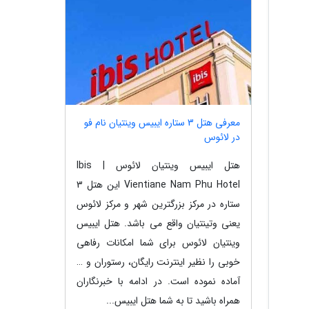
معرفی هتل 3 ستاره ایبیس وینتیان نام فو
در لائوس
هتل ایبیس وینتیان لائوس | Ibis
Vientiane Nam Phu Hotel این هتل 3
ستاره در مرکز بزرگترین شهر و مرکز لائوس
یعنی وتینتیان واقع می باشد. هتل ایبیس
وینتیان لائوس برای شما امکانات رفاهی
خوبی را نظیر اینترنت رایگان، رستوران و …
آماده نموده است. در ادامه با خبرنگاران
همراه باشید تا به شما هتل ایبیس...