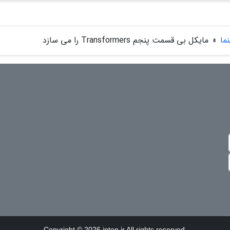
ما
»
مایکل بی قسمت پنجم Transformers را می سازد
Copyright © 2026 ipten.ir All rights reserved.