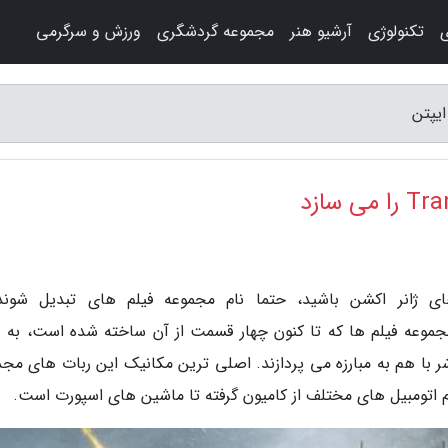
ی
تکنولوژی
آرشیو هنر
مجموعه گردشگری
ورزش و سرگرمی
های ژانر اکشن باشید، حتما نام مجموعه فیلم های تبدیل شوند
ت. این مجموعه فیلم ها که تا کنون چهار قسمت از آن ساخته شده است، به 
ر با هم به مبارزه می پردازند. اصلی ترین مکانیک این ربات های مج
م اتومبیل های مختلف از کامیون گرفته تا ماشین های اسپورت است.