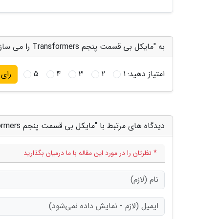
به "مایکل بی قسمت پنجم Transformers را می سازد" امتیاز دهید
امتیاز دهید:
1
2
3
4
5
رای
دیدگاه های مرتبط با "مایکل بی قسمت پنجم Transformers را می سازد"
* نظرتان را در مورد این مقاله با ما درمیان بگذارید