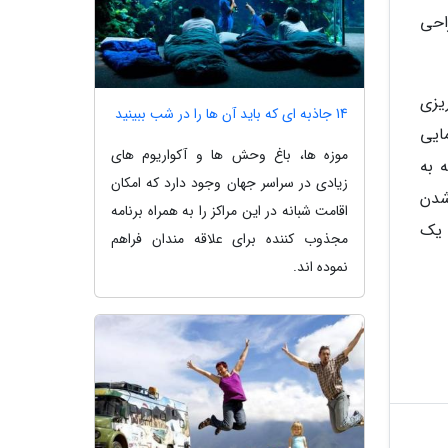
اران طراحی
رنامه ریزی
14 جاذبه ای که باید آن ها را در شب ببینید
ینمایی
موزه ها، باغ وحش ها و آکواریوم های
های حمله به
زیادی در سراسر جهان وجود دارد که امکان
ه کشته شدن
اقامت شبانه در این مراکز را به همراه برنامه
 یک
مجذوب کننده برای علاقه مندان فراهم
نموده اند.