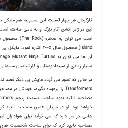
این در ژانر اکشن آثار بزرگ و به نامی ساخته اس
Island) محصول سال 2005 اشا
بسیار زیادی از سینمادوستان و کارشناسان سینمایی
در حالی که تصور می گردد مایکل بی دیگر قصد ندا
Transformers را برعهده بگیرد، خودش د
هایی در سر دارد که می تواند برای هواداران ا
مصاحبه تایید کرد که برای ساخت شخصیت های فیل