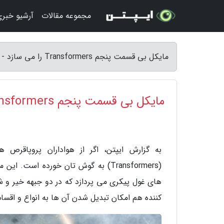
مجموعه مقالات
آرشیو خبر
مایکل بی قسمت پنجم Transformers را می سازد - ایپتن
مایکل بی قسمت پنجم Transformers را می سازد
به گزارش ایپتن، اگر از هواداران پروپاقرص 
(Transformers) به گوش تان خورده اس
های غول پیکری می پردازد که در دو جبهه خیر و ش
کننده هم امکان تبدیل شدن آن ها به انواع و اقسا