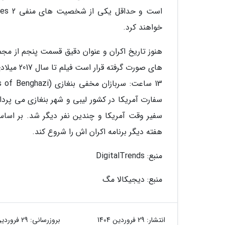
خواهند کرد.
های صورت 
سفیر وقت آمریکا و چندین نفر دیگر شد. بر اساس
هفته دیگر برنامه اکران اش را شروع کند.
منبع: DigitalTrends
منبع: دیجیکالا مگ
انتشار:
29 فروردین 1404
بروزرسانی:
29 فروردین 1404