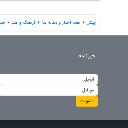
ایپتن
»
همه اخبار و مقاله ها
»
فرهنگ و هنر
»
سین
خبرنامه
عضویت