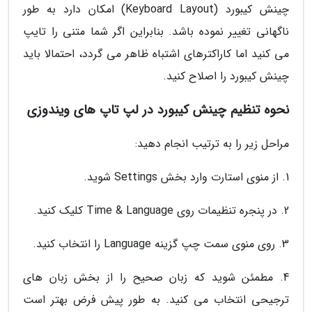
چینش کیبورد (Keyboard Layout) امکان دارد به طور
ناگهانی تغییر نموده باشد. بنابراین اگر شما متنی را تایپ
می کنید اما کاراکترهای اشتباه ظاهر می گردد، احتمالا باید
چینش کیبورد را اصلاح کنید.
نحوه تنظیم چینش کیبورد در لپ تاپ های ویندوزی
مراحل زیر را به ترتیب انجام دهید:
1. از منوی استارت وارد بخش Settings شوید.
2. در پنجره تنظیمات روی Time & Language کلیک کنید.
3. روی منوی سمت چپ گزینه Language را انتخاب کنید.
4. مطمئن شوید که زبان صحیح را از بخش زبان های
ترجیحی انتخاب می کنید. به طور پیش فرض بهتر است