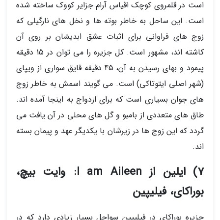
است در قلمروی کوچک اقیاس آرام جزایر کووک ساخته شده
است. این ساحل به خاطر بوته ها و نخل های نارگیلی که
زوج های فراوانی برای اثبات عشق ابدیشان بر روی آن
کاشته اند، مشهور است. کل جزیره را می توان در 15 دقیقه
پیمود و بهای رسیدن به آن، 45 دقیقه قایق سواری از ویپای
(شهر اصلی ایتوتاکی) است. می گویند اسمش به خاطر زوج
های جوان بسیاری است که برای ازدواج به اینجا آمده اند.
طاق های متعددی از بامبو و گل های محلی در آن یافت می
گردد که این زوج ها در زیرشان با یکدیگر عهد و پیمان بسته
اند.
7) ایلین از I am Aileen: وایت بیچ،
بوراکای، فیلیپین
جزیره بوراکای در فیلیپین سواحل بسیار زیادی دارد که در