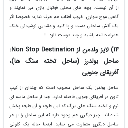
از آن نیست. بچه های محلی فوتبال بازی می نمایند و
گاهی موج سواری. غروب آفتاب هم حرف ندارد؛ خصوصا اگر
یک آتش ساحلی دست و پا کنید و مقداری نوشیدنی خنک
همراه داشته باشید و چند دوست تازه...!
14) لایز ولدمن از Non Stop Destination:
ساحل بولدرز (ساحل تخته سنگ ها)،
آفریقای جنوبی
ساحل بولدرز یک ساحل محبوب است که چندان از کیپ
تاون در آفریقای جنوبی فاصله ندارد. جدا از ساحل ماسه ای
نرم و تخته سنگ های بزرگ که این طرف و آن طرف پخش
شده اند. چیز دیگری هم وجود دارد که این ساحل را از هر
ساحل دیگری متفاوت می نماید: اینجا خانه یک کلونی