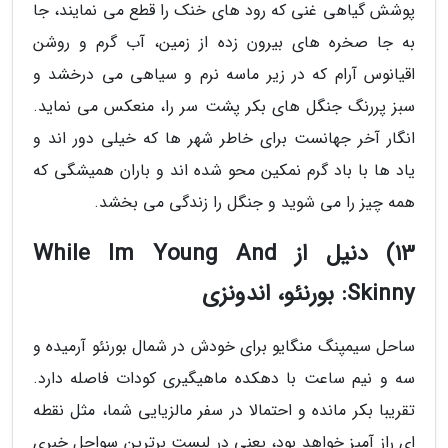
پوشش گیاهی غنی که رود های خنک را قطع می نمایند، جا
به جا صخره های بیرون زده از زمین، آب گرم و روشن
اقیانوس آرام که در زیر ماسه نرم و سیاهی می درخشد و
سبز پررنگ جنگل های بکر پشت سر را، منعکس می نماید.
انگار آخر جهانست برای خاطر شهر ها که خیلی دور اند و
یاد ها با باد گرم نمکین محو شده اند و باران همیشگی که
همه چیز را می شوید و جنگل را زندگی می بخشد.
13) دنیل از While Im Young And
Skinny: بورنئو، اندونزی
ساحل سیمپنگ منگایو برای خودش در شمال بورنئو آرمیده و
سه و نیم ساعت با دهکده ماهیگیری کودات فاصله دارد.
تقریبا بکر مانده و احتمالا در سفر مالزیایی شما، مثل نقطه
ای راز آمیز خواهد بود، یعنی در لیست برترین سواحل خبری