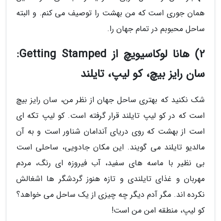
همان جوری است که من بهشت را توصیف می کنم. و البته
ساحل محبوبم در تمام جهان را.
2) هانا لوکاسیویچ از Getting Stamped:
سان رایز بیچ، کو لیپ، تایلند
شک نکنید که بهتری ساحل جهان از نظر من، سان رایز بیچ
است که در کو لیپ تایلند قرار گرفته است. کو لیپ تکه ای
است از بهشت که روی دریای آندامان شناور است و به آن
مالدیو تایلند می گویند. این مکان جادویی، ساحلی است
بی نظیر با ماسه های سفید، آب فیروزه ای رنگ، مردم
مهربان و غذای تایلندی و تازه هنوز گردشگر ها اشغالش
نکرده اند. مگر آدم دیگر چه چیزی از یک ساحل می خواهد؟
کو لیپ، منطقه امن من است!