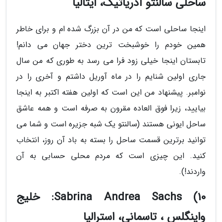
ساحلی سالنتو آدریاتیک، ایتالیا
اینجا ساحلی است که من در آن بزرگ شده ام و برای خاطر
همین خودم را خوشبخت ترین دختر جهان می دانم!
تابستان اینجا خیلی زود فرا می رسد به طوری که من سال
جاری اولین شنایم را در ماه آوریل داشتم و آخری را در
نوامبر. پیشنهاد من این است که اولین هفته اکتبر به اینجا
بیایید، زیرا فوق العاده مقرون به صرفه است و همه عاشق
ساحل ایونی هستند (سالنتو یک شبه جزیره است و شما می
توانید برترین قسمت ساحل را بسته به باد آن روز، انتخاب
کنید. این چیزی است که مردم محلی حسابی به آن
واردند!).
10) Sabrina Andrea Sachs: خلیج
واینگلس ، تاسمانی، استرالیا