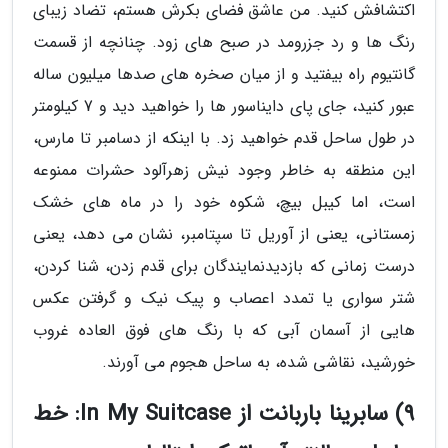
اکتشافش کنید. من عاشق فضای بکرش هستم، تضاد زیبای
رنگ ها و رد جزرومد در صبح های زود. چنانچه از قسمت
گانتیوم راه بیفتید و از میان صخره های صدها میلیون ساله
عبور کنید، جای پای دایناسور ها را خواهید دید و 7 کیلومتر
در طول ساحل قدم خواهید زد. با اینکه از دسامبر تا مارس،
این منطقه به خاطر وجود نیش زهرآلود حشرات ممنوعه
است، اما کیبل بیچ، شکوه خود را در ماه های خشک
زمستانی، یعنی از آوریل تا سپتامبر، نشان می دهد، یعنی
درست زمانی که بازدیدنمایندگان برای قدم زدن، شنا کردن،
شتر سواری یا تمدد اعصاب و پیک نیک و گرفتن عکس
هایی از آسمان آبی که با رنگ های فوق العاده غروب
خورشید، نقاشی شده، به ساحل هجوم می آورند.
9) سابرینا باربانت از In My Suitcase: خط