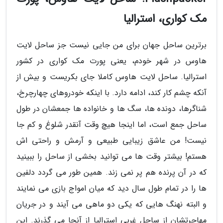
مک کواری، استرالیا
برترین ساحل جهان برای من جایی نیست جز ساحل لایت
هاوس در شهر خودم، یعنی پورت مک کواری در کشور
استرالیا. ساحل لایت هاوس کاملا جای بکریست و بیش از
آنکه چشم کار کند، ادامه دارد. با اینکه خودروهای چهارچرخ،
شناگرها، دونده ها، سگ ها و خانواده ها جمعشان در طول
ساحل جمع است، اما اینجا هیچ وقت آنقدر شلوغ و کم جا
نیست! من عاشق زیبایی طبیعی و آرمش و راحتی اش
هستم! بیشتر وقت ها می توانید بخشی از ساحل را ببینید
که در آن پرنده هم پر نمی زند. همین طور می گردد دلفین
ها را در تمام طول سال دید که میان امواج بازی می نمایند
و البته نهنگ هایی که یکی دو ماهی می آیند و در جریان
مهاجرتشان از ساحل غربی استرالیا از آنجا می گذرند. این