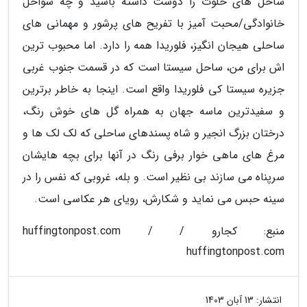
ساحل های خلوت را دوست داشته باشید و چه سواحل
خانوادگی/محبت آمیز با تفریح های پرشور و مهمانی های
ساحلی هیجان انگیز، فلوریدا همه را دارد. اما محبوب ترین
اش برای من، ساحل سیستا است که در قسمت جنوب غربی
جزیره سیستا کی فلوریدا واقع است. اینجا به خاطر برترین
و سفیدترین ماسه جهان به همراه گل های خوش رنگ،
درختان بزرگ انجیر و شاه پسندهای ساحلی که لک لک ها و
مرغ های ماهی خوار برفی رنگ در آنها برای بچه هایشان
سرپناه می سازند بی نظیر است. و بله، غروبی که نفس را در
سینه حبس می نماید و شکارش، رویای هر عکاسی است.
منبع: کجارو / huffingtonpost.com /
huffingtonpost.com
انتشار:
13 آبان 1403