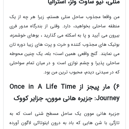
منلی، نیو ساوت ولز، استرالیا
من واقعا مجذوب ساحل منلی هستم، زیرا هر چه از یک
منطقه ساحلی بخواهید، دارد. وقتی از بندرگاه مدور فری
بیرون می آیید و پا به اسکله می گذارید ، بوهای خوشمزه،
بوتیک های مجذوب کننده و خرت و پرت های زیبا دوره تان
می نمایند. گنج واقعی همین است؛ بله، یک چنین محوطه
ساحلی پذیرا و چشم نوازی است و در میان تمام سواحلی
که در سیدنی دیدم، محبوب ترین من بود.
6) مار پیجز از Once in A Life Time
Journey: جزیره هانی موون، جزایر کووک
جزیره هانی موون یک ساحل مسطح شنی است که به
تازگی با شن هایی که باد به درون ایتوتاکی لاگون آورده