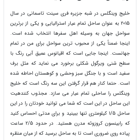
خلیج وینگلس در شبه جزیره فری سینت تاسمانی در سال
2015 به عنوان ساحل تمام عیار استرالیایی و یکی از برترین
سواحل جهان به وسیله اهل سفرها انتخاب شده است.
اینجا ضمناً یکی از محبوب ترین سواحل برای من در تمام
جهانست. اینجا جایی است که اقیانوس عمیق آبی رنگ با
سطح شنی ویرگول شکلی برخورد می نماید که مثل برف
سفید است و با جنگل سبز وحشی و کوهستان احاطه شده
است. حتما کنار هم قرار گرفتن این سه رنگ است که خلیج
وینگلس را ساحلی تمام عیار می سازد. مجذوب کنندهیت
این ساحل در این است که شما می توانید خودتان را در این
ساحل 1/5 کیلومتری تنها ببینید و برای مدتی احساس کنید
که رابینسون کروزوئه مدرن هستید. در حدود 2/5 ساعت
پیاده روی ضروری است تا به ساحل برسید که از میان منظره