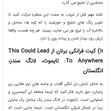
محشری از خلیج می گذرد.
نکته مهم: قبل از غروب به سمت این منظره حرکت کنید تا
تغییر رنگ های خلیج و خورشید را که کوه ها، ساحل و
بالاخره آب را غرق نور می نماید، ببینید. هر چه هست، واقعا
ارزش زود بیدار شدن و پیاده روی را دارد.
11) کیت فرانکی برنان از This Could Lead
To Anywhere: تایموث، لانگ سندز،
انگلستان
به خاطر تابش دل انگیز آقتاب و ماسه های نرم طلایی زیر
پایتان، حق دارید فکر کنید که اینجا منطقه ای گرمسیری و
استوایی است. تایموث در لانگ سندز یک ساحل یک مایلی
زیبا در شمال شرقی انگلستان است. اینجا جایی است که