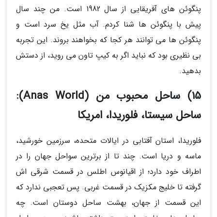
پنگوئن های آفریقایی از سال 1982 است. من چند سال
پیش با پنگوئن ها شنا کردم. آب مثل یخ سرد است و
پنگوئن ها می توانند هر کجا که بخواهند بروند. این تجربه
بی نظیری بود که نباید اگر به کیپ تاون می روید، از دستش
بدهید.
15) ساحل محبوب من (Anas World):
ساحل سیستا، فلوریدا، امریکا
فلوریدا، استان آفتابی در ایالات متحده، سرزمین خورشید،
ماسه و دریا است. چند تا از برترین سواحل جهان را در
اطراف خود دارد؛ از اقیانوس اطلس در قسمت شرقی اش
گرفته تا خلیج مکزیک در قسمت غربی. پس تعجبی ندارد که
این قسمت از جهان، بهشت ساحل دوستان است. چه