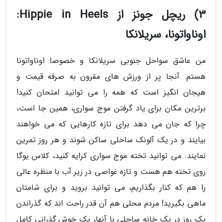
3) ریچل جونز از Hippie in Heels:
اوناواتونا، سریلانکا
من عاشق سواحل جنوبی سریلانکا و خصوصا اوناواتونا
هستم. آنجا پر از ورزش های مقرون به صرفه قیمت و
هیجان انگیز است که همه را می توانید امتحان کنید!
برترین مکان برای یاد گرفتن موج سواری، همین جا است،
چرا که جان می دهد برای تازه کارهایی که می خواهند
بیایند و در یک آلونک ساحلی ساکن شوند و هر روز تمرین
نمایند. می توانید تخته موج سواری کرایه کنید، کلاس یوگا
روی تخته هم هست و تازه غواصی در زیر آب با منظره عالی
را هم که کنار بگذاریم، می توانید بروید و برای شامتان
ماهی بگیرید! مردم محلی هم آن قدر راحت اند که گذراندن
یک روز در یک خانه ساحلی با آنها، یک خوش گذرانی کامل