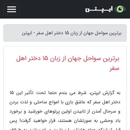
برترین سواحل جهان از زبان 15 دختر اهل سفر - ایپتن
برترین سواحل جهان از زبان 15 دختر اهل
سفر
به گزارش ایپتن، شرط می بندم حتما تحت تأثیر این 15
دختر اهل سفر که عاشق بازی با امواج ساحلی و لذت بردن
و سرحال آمدن از تابیدن اولین پرتوهای خورشید و برخورد
باد وحشی به صورتشان هستند، قرار خواهید گرفت! پس
قبل از اینکه حوله هایتان را بردارید و راه بیفتید به طرqف