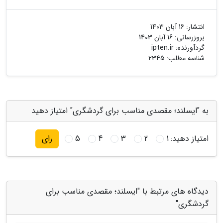
انتشار:
16 آبان 1403
بروزرسانی:
16 آبان 1403
گردآورنده:
ipten.ir
شناسه مطلب: 2345
به "ایسلند؛ مقصدی مناسب برای گردشگری" امتیاز دهید
امتیاز دهید:
1
2
3
4
5
رای
دیدگاه های مرتبط با "ایسلند؛ مقصدی مناسب برای
گردشگری"