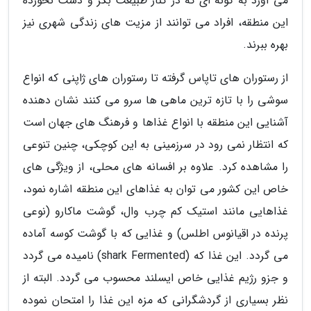
می آورد به گونه ای که در کنار طبیعت بکر و دست نخورده
این منطقه، افراد می توانند از مزیت های زندگی شهری نیز
بهره ببرند.
از رستوران های تاپاس گرفته تا رستوران های ژاپنی که انواع
سوشی را با تازه ترین ماهی ها سرو می کنند نشان دهنده
آشنایی این منطقه با انواع غذاها و فرهنگ های جهان است
که انتظار نمی رود در سرزمینی به این کوچکی، چنین تنوعی
را مشاهده کرد. علاوه بر افسانه های محلی، از ویژگی های
خاص این کشور می توان به غذاهای این منطقه اشاره نمود،
غذاهایی مانند استیک کم چرب وال، گوشت ماکارو (نوعی
پرنده در اقیانوس اطلس) و غذایی که با گوشت کوسه آماده
می گردد. این غذا که (shark Fermented) نامیده می گردد
و جزو رژیم غذایی خاص ایسلند محسوب می گردد. البته از
نظر بسیاری از گردشگرانی که مزه این غذا را امتحان نموده