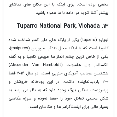
مخفی بوده است. برای اینکه با این مکان های تماشای
بیشتر آشنا شوید در ادامه با ما همراه باشید.
13. Tuparro National Park, Vichada
توپارو (tuparro) یکی از پارک های ملی کمتر شناخته شده
کلمبیا است که با اینکه محل تندآب میپورس (maipures)،
یکی از خاص ترین چشم انداز ها طبیعی کلمبیا و به گفته
الکساندر وان هامبولت (Alexander Von Humboldt)
هشتمین عجایب آمریکای جنوبی است، در سال 2016 فقط
300 بازدیدنماینده داشت. در این رودخانه خروشان و
پرسروصدا، سنگی بزرگ وجود دارد که به نظر می رسد به
شکل عجیبی تعادل خود را حفظ نموده و سوژه عکاسی
بسیار عالی برای اینستاگرامر ها و عکاسان است.