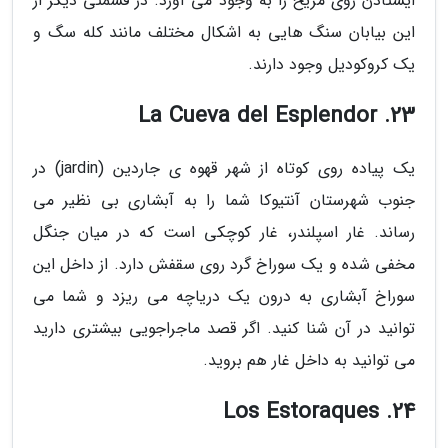
ایستادن روی مریخ را به وجود می آورد. در قسمتی دیگر از
این بیابان سنگ هایی به اشکال مختلف مانند کله سگ و
یک کروکودیل وجود دارند.
23. La Cueva del Esplendor
یک پیاده روی کوتاه از شهر قهوه ی جاردین (jardin) در
جنوب شهرستان آنتیوکا شما را به آبشاری بی نظیر می
رساند. غار اسپلندر، غار کوچکی است که در میان جنگل
مخفی شده و یک سوراخ گرد روی سقفش دارد. از داخل این
سوراخ آبشاری به درون یک دریاچه می ریزد و شما می
توانید در آن شنا کنید. اگر قصد ماجراجویی بیشتری دارید
می توانید به داخل غار هم بروید.
24. Los Estoraques