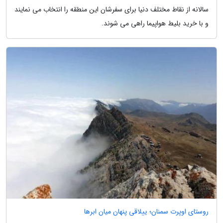
سالانه از نقاط مختلف دنیا برای سفرشان این منطقه را انتخاب می نمایند
و با خرید بلیط هواپیما راهی می شوند.
روستای اوپرت سمنان؛ ییلاقی پنهان میان ابرها