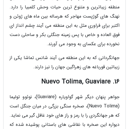
منطقه زیباترین و متنوع ترین حیات وحش کلمبیا را دارد.
نهنگ های گوژپست مهاجر که هرساله بین ماه های ژوئن و
اکتبر برای فراوری مثل به این منطقه می آیند چشم انداز ای
فوق العاده و خاص با پس زمینه جنگلی بکر و ساحلی دست
نخورده برای عکسای به وجود می آورند.
جهانگردانی که به این منطقه می آیند شانس تماشا یکی از
زیباتین قورباغه های زهراگین جهان را نیز دارند.
16. Nuevo Tolima, Guaviare
جواهر پنهان دیگر شهر گواویاره (Guaviare)، نوئوو تولیما
(Nuevo Tolima)، صخره سنگی بزرگی در میان جنگل است
که هر جهانگردی را با رمز و راز های خود غافل گیر می نماید.
دیواره این صخره با نقاشی های باستانی پوشیده شده که