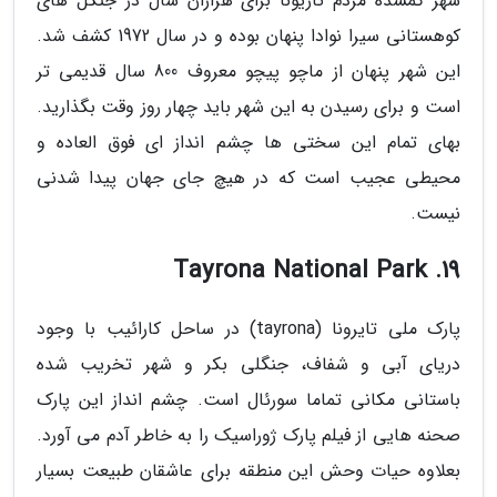
شهر گمشده مردم تاریونا برای هزاران سال در جنگل های
کوهستانی سیرا نوادا پنهان بوده و در سال 1972 کشف شد.
این شهر پنهان از ماچو پیچو معروف 800 سال قدیمی تر
است و برای رسیدن به این شهر باید چهار روز وقت بگذارید.
بهای تمام این سختی ها چشم انداز ای فوق العاده و
محیطی عجیب است که در هیچ جای جهان پیدا شدنی
نیست.
19. Tayrona National Park
پارک ملی تایرونا (tayrona) در ساحل کارائیب با وجود
دریای آبی و شفاف، جنگلی بکر و شهر تخریب شده
باستانی مکانی تماما سورئال است. چشم انداز این پارک
صحنه هایی از فیلم پارک ژوراسیک را به خاطر آدم می آورد.
بعلاوه حیات وحش این منطقه برای عاشقان طبیعت بسیار