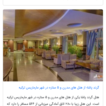
گرند پاشا؛ از هتل های مدرن و 5 ستاره در شهر مارماریس ترکیه
هتل گرند پاشا یکی از هتل های مدرن و 5 ستاره در شهر مارماریس ترکیه
است. این هتل زیبا با 280 اتاق آمادگی میزبانی از 566 مسافر را دارد که