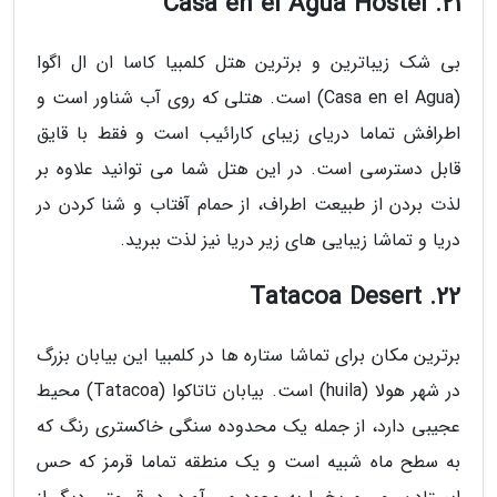
21. Casa en el Agua Hostel
بی شک زیباترین و برترین هتل کلمبیا کاسا ان ال اگوا
(Casa en el Agua) است. هتلی که روی آب شناور است و
اطرافش تماما دریای زیبای کارائیب است و فقط با قایق
قابل دسترسی است. در این هتل شما می توانید علاوه بر
لذت بردن از طبیعت اطراف، از حمام آفتاب و شنا کردن در
دریا و تماشا زیبایی های زیر دریا نیز لذت ببرید.
22. Tatacoa Desert
برترین مکان برای تماشا ستاره ها در کلمبیا این بیابان بزرگ
در شهر هولا (huila) است. بیابان تاتاکوا (Tatacoa) محیط
عجیبی دارد، از جمله یک محدوده سنگی خاکستری رنگ که
به سطح ماه شبیه است و یک منطقه تماما قرمز که حس