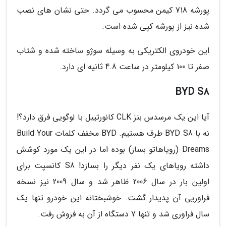
پورشه 718 کیمن محسوب می گردد. حتی نشان های نصب
شده نیز از پورشه کپی شده است.
این خودروی الکتریکی به وسیله سوژو ساخته شده و شتاب
صفر تا 100 کیلومتر در ساعت 4.8 ثانیه ای دارد.
BYD S8
آیا این یک مرسدس بنز CLK کانورتیبل با لوگویی فرق دارد؟!
نه با BYD S8 طرف هستیم. BYD مخفف کلمات Build Your
Dreams (رویاهاتو بساز) بوده اما در این یک مورد کوشش
داشته رویاهای یک نفر دیگر را بسازد! S8 کانسپت برای
اولین بار در سال 2006 ظاهر شد و سال 2009 نیز نسخه
فراوریی آن پدیدار گشت. خوشبختانه این خودرو تنها یک
سال فراوری شد و تنها 7 دستگاه از آن به فروش رفت.