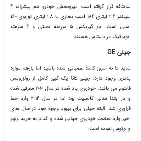
سانتافه قرار گرفته است. نیروبخش خودرو هم پیشرانه 4
سیلندر 2.4 لیتری 184 اسب بخاری یا 1.8 لیتری توربوی 160
اسبی است. دو گیربکس 5 سرعته دستی و 4 سرعته
اتوماتیک در دسترس هستند.
جیلی GE
شاید تا به امروز کاملاً عصبانی شده باشید اما بازهم موارد
بدتری وجود دارد. جیلی GE یک کپی کامل از رولزرویس
فانتوم می باشد. خودروی یاد شده در سال 2010 معرفی شده
و در ابتدا مدلی کانسپت بود اما در سال 2014 وارد خط
فراوری شد. البته جیلی برای بهبود وجهه خود در سال های
اخیر وارد صنعت خودروی جهانی شده و اقدام به خرید ولوو
و لوتوس نموده است.