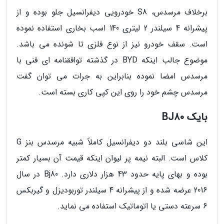
برخلاف مرسدس، S8 خودرویی دیفرانسیل جلو بوده و از
پیشرانه 4 سیلندر 2 لیتری 140 اسب بخاری استفاده نموده
است. سقف خودرو نیز از نوع فلزی تا شونده می باشد.
موضوع جالب اینکه BYD در گذشته توافقنامه ای فنی با
مرسدس امضا نموده بنابراین به جرات می توان گفت
مرسدس چشم خود را روی این کپی کاری بسته است.
بایک BJ80
این شاسی بلند دو دیفرانسیل کاملاً شبیه مرسدس بنز G
کلاس است. البته نیمه پر لیوان اینکه قیمت آن بسیار کمتر
بوده و بهای پایه حدود 43 هزار دلاری دارد. Bj80 در سال
2016 عرضه شده و از پیشرانه 4 سیلندر توربودیزل و گیربکس
6 سرعته دستی یا اتوماتیک استفاده می نماید.