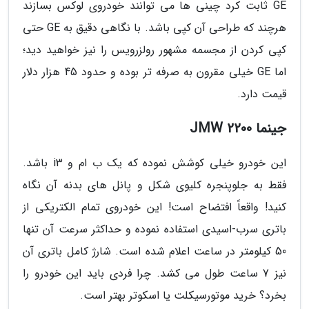
GE ثابت کرد چینی ها می توانند خودروی لوکس بسازند
هرچند که طراحی آن کپی باشد. با نگاهی دقیق به GE حتی
کپی کردن از مجسمه مشهور رولزرویس را نیز خواهید دید؛
اما GE خیلی مقرون به صرفه تر بوده و حدود 45 هزار دلار
قیمت دارد.
جینما JMW 2200
این خودرو خیلی کوشش نموده که یک ب ام و i3 باشد.
فقط به جلوپنجره کلیوی شکل و پانل های بدنه آن نگاه
کنید! واقعاً افتضاح است! این خودروی تمام الکتریکی از
باتری سرب-اسیدی استفاده نموده و حداکثر سرعت آن تنها
50 کیلومتر در ساعت اعلام شده است. شارژ کامل باتری آن
نیز 7 ساعت طول می کشد. چرا فردی باید این خودرو را
بخرد؟ خرید موتورسیکلت یا اسکوتر بهتر است.