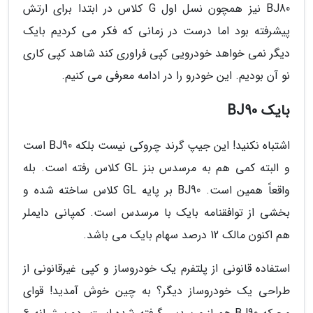
BJ80 نیز همچون نسل اول G کلاس در ابتدا برای ارتش
پیشرفته بود اما درست در زمانی که فکر می کردیم بایک
دیگر نمی خواهد خودرویی کپی فراوری کند شاهد کپی کاری
نو آن بودیم. این خودرو را در ادامه معرفی می کنیم.
بایک BJ90
اشتباه نکنید! این جیپ گرند چروکی نیست بلکه BJ90 است
و البته کمی هم به مرسدس بنز GL کلاس رفته است. بله
واقعاً همین است. BJ90 بر پایه GL کلاس ساخته شده و
بخشی از توافقنامه بایک با مرسدس است. کمپانی دایملر
هم اکنون مالک 12 درصد سهام بایک می باشد.
استفاده قانونی از پلتفرم یک خودروساز و کپی غیرقانونی از
طراحی یک خودروساز دیگر؟ به چین خوش آمدید! قوای