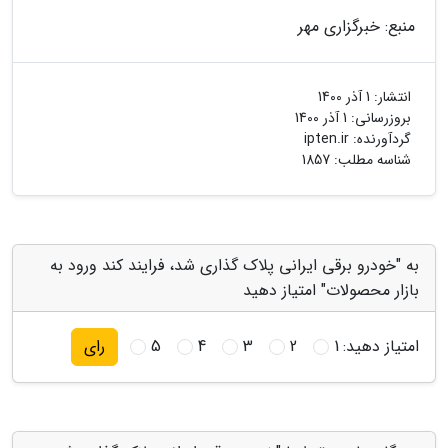
منبع: خبرگزاری مهر
انتشار:
1 آذر 1400
بروزرسانی:
1 آذر 1400
گردآورنده:
ipten.ir
شناسه مطلب: 1857
به "خودرو برقی ایرانی پلاک گذاری شد، فرایند کند ورود به
بازار محصولات" امتیاز دهید
امتیاز دهید:
1
2
3
4
5
رای