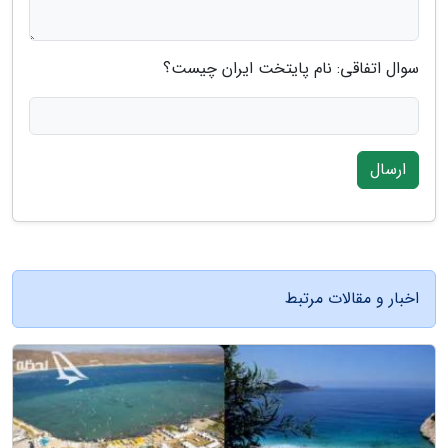
سوال اتفاقی: نام پایتخت ایران چیست؟
ارسال
اخبار و مقالات مرتبط