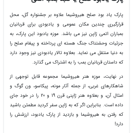
پارک یاد بود صلح هیروشیما علاوه بر جشنواره گل، محل
قرارگیری چندین مکان عمومی و یادبودی برای قربانیان
بمباران اتمی ژاپن نیز می باشد. موزه یادبود این پارک، به
جزئیات وحشتناک جنگ هسته ای پرداخته و پیغام صلح را
به دنیا منتقل می نماید. بعلاوه تالار یادبودی نیز وجود دارد
که داستان قربانیان بمب را به اشتراک می گذارد.
در نهایت، موزه هنر هیروشیما مجموعه قابل توجهی از
شاهکارهای غربی، از جمله آثار مونه، پیکاسو، ون گوگ و
امثال آن، و بعلاوه هنر ژاپنی قرن 19 و 20 را در خود جای
داده است. بنابراین اگر که به ژاپن سفر کردید مطمئن باشید
که رفتن به هیروشیما و بازدید از پارک یادبود، ارزشش را
دارد!