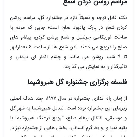
مراسم روشن کردن شمع
نکته قابل توجه و نسبتاً تازه در جشنواره گل، مراسم روشن
کردن شمع در پارک یادبود صلح است؛ جایی که مردم با
ساخت اوریگامی جرثقیل و شمع روشن کردن، پیغام های
صلح را ترویج می دهند. این شمع ها از ساعت 6 بعدازظهر
تا 9 شب روشن می مانند و چشم انداز ای دیدنی و
تاثیرگذار را به نمایش می گذارند.
فلسفه برگزاری جشنواره گل هیروشیما
از زمان راه اندازی جشنواره در سال 1977، چند هدف اصلی
زیربنای این جشنواره بوده است: تبدیل هیروشیما به شهر گل
و موسیقی، انتقال پیغام صلح، ترویج فرهنگ هیروشیما با
بقیه دنیا و روابط گرم انسانی. بخش هایی از جشنواره نیز در