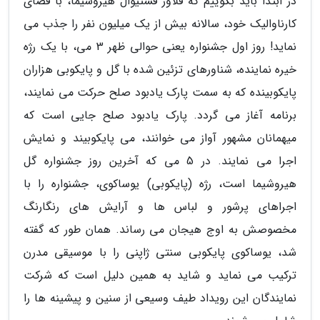
در ابتدا باید بگوییم که فلاور فستیوال هیروشیما، با فضای
کارناوالیک خود، سالانه بیش از یک میلیون نفر را جذب می
نماید! روز اول جشنواره یعنی حوالی ظهر 3 می، با یک رژه
خیره نماینده، شناورهای تزئین شده با گل و پایکوبی هزاران
پایکوبینده که به سمت پارک یادبود صلح حرکت می نمایند،
برنامه آغاز می گردد. پارک یادبود صلح جایی است که
میهمانان مشهور آواز می خوانند، می پایکوبیند و نمایش
اجرا می نمایند. در 5 می که آخرین روز جشنواره گل
هیروشیما است، رژه (پایکوبی) یوساکوی، جشنواره را با
اجراهای پرشور و لباس ها و آرایش های رنگارنگ
مخصوصش به اوج هیجان می رساند. همان طور که گفته
شد، یوساکوی پایکوبی سنتی ژاپنی را با موسیقی مدرن
ترکیب می نماید و شاید به همین دلیل است که شرکت
نمایندگان این رویداد طیف وسیعی از سنین و پیشینه ها را