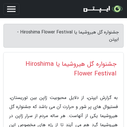
جشنواره گل هیروشیما یا Hiroshima Flower Festival -
ایپتن
جشنواره گل هیروشیما یا Hiroshima
Flower Festival
به گزارش ایپتن، از دلایل محبوبیت ژاپن بین توریستان،
فستیوال های پر شور و حرارت آن می باشد که جشنواره گل
هیروشیما یکی از آنهاست. هر ساله مردم از سرار ژاپن در
هیروشیما گرد هم می آیند تا از رژه های مخصوص این