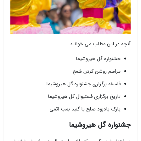
آنچه در این مطلب می خوانید
جشنواره گل هیروشیما
مراسم روشن کردن شمع
فلسفه برگزاری جشنواره گل هیروشیما
تاریخ برگزاری فستیوال گل هیروشیما
پارک یادبود صلح یا گنبد بمب اتمی
جشنواره گل هیروشیما