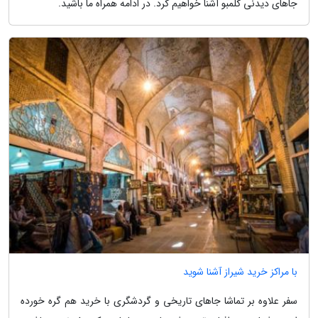
جاهای دیدنی کلمبو آشنا خواهیم کرد. در ادامه همراه ما باشید.
با مراکز خرید شیراز آشنا شوید
سفر علاوه بر تماشا جاهای تاریخی و گردشگری با خرید هم گره خورده