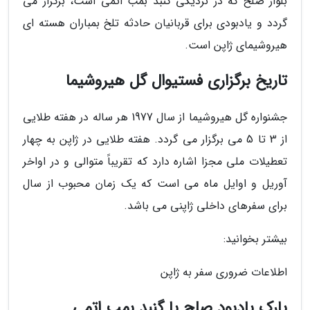
بلوار صلح که در نزدیکی گنبد بمب اتمی است، برگزار می
گردد و یادبودی برای قربانیان حادثه تلخ بمباران هسته ای
هیروشیمای ژاپن است.
تاریخ برگزاری فستیوال گل هیروشیما
جشنواره گل هیروشیما از سال 1977 هر ساله در هفته طلایی
از 3 تا 5 می برگزار می گردد. هفته طلایی در ژاپن به چهار
تعطیلات ملی مجزا اشاره دارد که تقریباً متوالی و در اواخر
آوریل و اوایل ماه می است که یک زمان محبوب از سال
برای سفرهای داخلی ژاپنی می باشد.
بیشتر بخوانید:
اطلاعات ضروری سفر به ژاپن
پارک یادبود صلح یا گنبد بمب اتمی