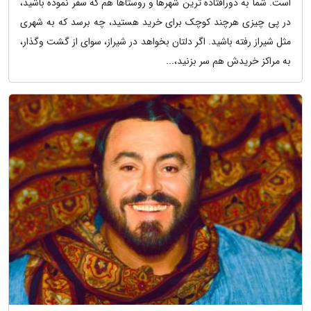
است. شما به دورافتاده ترین شهرها و روستاها هم که سفر نموده باشید،
در پی چیزی هرچند کوچک برای خرید هستید، چه برسد که به شهری
مثل شیراز رفته باشید. اگر دلتان بخواهد در شیراز، سوای از گشت وگذار،
به مراکز خریدش هم سر بزنید،...