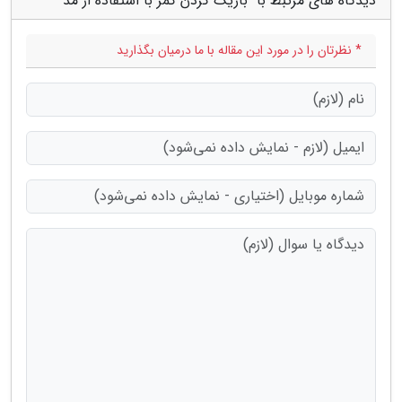
دیدگاه های مرتبط با "باریک کردن کمر با استفاده از مُد"
* نظرتان را در مورد این مقاله با ما درمیان بگذارید