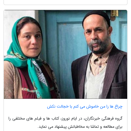
چراغ ها را من خاموش می کنم با خجالت نکش
گروه فرهنگی خبرنگاران، در ایام نوروز، کتاب ها و فیلم های مختلفی را
برای مطالعه و تماشا به مخاطبانش پیشنهاد می نماید.