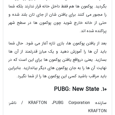
بگردید. پوکمون ها هم فقط داخل خانه قرار ندارند بلکه شما
را مجبور می کنند برای یافتن شان از جای تان بلند شده و
حتی از خانه خارج شوید چون پوکمون ها در سطح شهر
پراکنده شده اند.
بعد از یافتن پوکمون ها، بازی تازه آغاز می شود. حال شما
باید آن ها را آموزش دهید و یک مبارز قدرتمند از آن ها
بسازید. یعنی درواقع یافتن پوکمون ها برای این است که در
نهایت آن ها را به جان پوکمون های دیگر بیاندازید. بنابراین
باید مراقب باشید کسی این پوکمون ها را از شما نگیرد.
10. PUBG: New State
سازنده: KRAFTON ،PUBG Corporation / ناشر:
KRAFTON