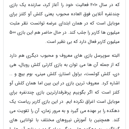
که در سال 2010 فعالیت خود را آغاز کرد، سازنده یک بازی
چندنفره آنلاین فوق العاده محبوب یعنی کلش آو کلنز برای
موبایل است که در همان ابتدای عرضه توانست نظر مثبت
میلیون ها کاربر را جلب کند. در حال حاضر هم این بازی 500
میلیون کاربر فعال دارد که بی نظیر است.
البته سوپرسل بازی های معروف و محبوب دیگری هم دارد
که از جمله آن ها می توان به بازی کارتی کلش رویال، هی
دی، کلش کوئست، براول استارز، کلش مینی، بوم بیچ و …
اشاره کرد. معروف ترین بازی در این بین اما همان کلش آو
کلنز است که اگر بگوییم پرطرفدارترین بازی چندنفره برای
موبایل است اغراق نکرده ایم. در این بازی کاربر ریاست یک
دهکده را بر عهده می گیرد و به مرور زمان، آن را تقویت می
کند. همچنین با آموزش نیروهای مختلف با توانایی های