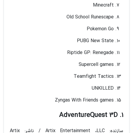
Minecraft
Old School Runescape
Pokemon Go
PUBG New State
Riptide GP: Renegade
Supercell games
Teamfight Tactics
UNKILLED
Zyngas With Friends games
1. AdventureQuest 3D
سازنده: Artix Entertainment ،LLC / ناشر: Artix