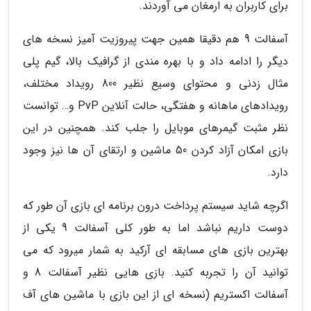
برای کاربران به ارمغان می آوردند.
آسفالت 9 هم دقیقا همین جهت پیروزیت آمیز نسخه های
دیگر را ادامه داد و با بهره مندی از گرافیک بالا، گیم پلی
مثال زدنی و محتوای وسیع نظیر 800 رویداد مختلف،
رویدادهای ماهانه و هفتگی، حالت آنلاین PvP و… توانست
نظر مثبت گیمرهای موبایل را جلب کند. همچنین در این
بازی امکان آزاد کردن 50 ماشین و ارتقای آن ها نیز وجود
دارد.
اگرچه شاید سیستم پرداخت درون برنامه ای بازی آن طور که
دوست داریم نباشد اما به طور کلی آسفالت 9 یکی از
بهترین بازی های مسابقه ای آرکید به شمار میرود که می
توانید آن را تجربه کنید. بازی هایی نظیر آسفالت 8 و
آسفالت اکستریم (نسخه ای از این بازی با ماشین های آف