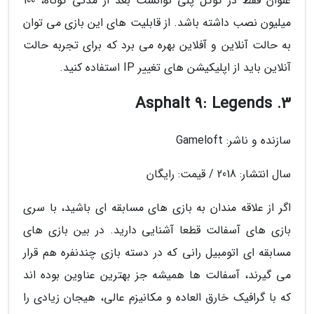
عنوان فقط در گوگل پلی توانست بعد از مدتی کوتاه، 100
میلیون نصب داشته باشد. از قابلیت های این بازی می توان
به حالت آنلاین و آفلاین بهره می برد که برای تجربه حالت
آنلاین باید از اپلیکیشن های تغییر IP استفاده کنید.
3. Asphalt 9: Legends
سازنده و ناشر: Gameloft
سال انتشار: 2018 / قیمت: رایگان
اگر از علاقه مندان به بازی های مسابقه ای باشید، با سری
بازی های آسفالت قطعا آشنایی دارید. در بین بازی های
مسابقه ای اتومبیل رانی که در دسته بازی چندنفره هم قرار
می گیرند، آسفالت ها همیشه جز بهترین عناوین بوده اند
که با گرافیک خارق العاده و مکانیزم عالی، هیجان زیادی را